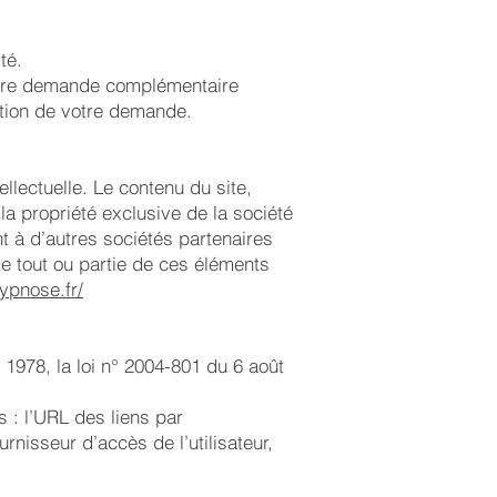
té.
autre demande complémentaire
ption de votre demande.
tellectuelle. Le contenu du site,
la propriété exclusive de la société
 à d’autres sociétés partenaires
 de tout ou partie de ces éléments
ypnose.fr/
1978, la loi n° 2004-801 du 6 août
es : l’URL des liens par
urnisseur d’accès de l’utilisateur,