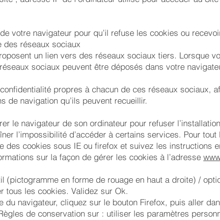
e votre navigateur pour qu’il refuse les cookies ou recevoir
e des réseaux sociaux
proposent un lien vers des réseaux sociaux tiers. Lorsque 
s réseaux sociaux peuvent être déposés dans votre navigate
e confidentialité propres à chacun de ces réseaux sociaux, 
ns de navigation qu’ils peuvent recueillir.
rer le navigateur de son ordinateur pour refuser l’installati
raîner l’impossibilité d’accéder à certains services. Pour to
 des cookies sous IE ou firefox et suivez les instructions e
ormations sur la façon de gérer les cookies à l’adresse
www
til (pictogramme en forme de rouage en haut a droite) / opti
er tous les cookies. Validez sur Ok.
re du navigateur, cliquez sur le bouton Firefox, puis aller da
Règles de conservation sur : utiliser les paramètres personna