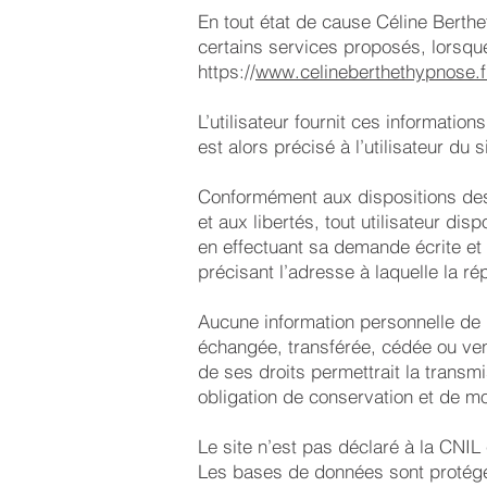
En tout état de cause Céline Berthet
certains services proposés, lorsqu
https://
www.celineberthethypnose.f
L’utilisateur fournit ces informati
est alors précisé à l’utilisateur du si
Conformément aux dispositions des ar
et aux libertés, tout utilisateur di
en effectuant sa demande écrite et 
précisant l’adresse à laquelle la r
Aucune information personnelle de l’u
échangée, transférée, cédée ou ven
de ses droits permettrait la transm
obligation de conservation et de mod
Le site n’est pas déclaré à la CNIL 
Les bases de données sont protégées