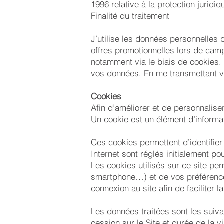
1996 relative à la protection jurid
Finalité du traitement
J’utilise les données personnelles
offres promotionnelles lors de camp
notamment via le biais de cookies.
vos données. En me transmettant vo
Cookies
Afin d’améliorer et de personnalise
Un cookie est un élément d’informat
Ces cookies permettent d’identifier
Internet sont réglés initialement po
Les cookies utilisés sur ce site per
smartphone…) et de vos préférences
connexion au site afin de faciliter l
Les données traitées sont les suiva
cession sur le Site et durée de la vi