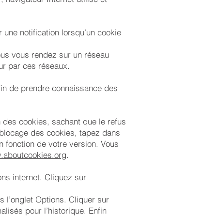
 une notification lorsqu’un cookie
vous vous rendez sur un réseau
ur par ces réseaux.
afin de prendre connaissance des
on des cookies, sachant que le refus
ut blocage des cookies, tapez dans
n fonction de votre version. Vous
.aboutcookies.org
.
ons internet. Cliquez sur
ns l’onglet Options. Cliquer sur
lisés pour l’historique. Enfin