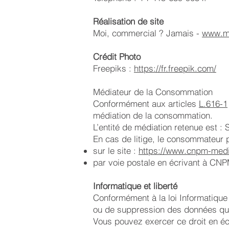
Réalisation de site
Moi, commercial ? Jamais -
www.mo
Crédit Photo
Freepiks :
https://fr.freepik.com/
Médiateur de la Consommation
Conformément aux articles
L.616-1
médiation de la consommation.
L’entité de médiation retenue e
En cas de litige, le consommateur 
sur le site :
https://www.cnpm-medi
par voie postale en écrivant à 
Informatique et liberté
Conformément à la loi Informatique 
ou de suppression des données qu
Vous pouvez exercer ce droit en écr