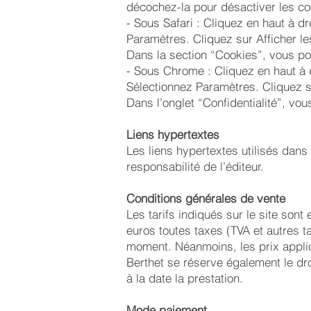
décochez-la pour désactiver les co
- Sous Safari : Cliquez en haut à 
Paramètres. Cliquez sur Afficher l
Dans la section “Cookies”, vous po
- Sous Chrome : Cliquez en haut à 
Sélectionnez Paramètres. Cliquez su
Dans l’onglet “Confidentialité”, vo
​Liens hypertextes
Les liens hypertextes utilisés dans 
responsabilité de l’éditeur.
Conditions générales de vente
​Les tarifs indiqués sur le site so
euros toutes taxes (TVA et autres ta
moment. Néanmoins, les prix applic
Berthet se réserve également le dro
à la date la prestation.
Mode paiement