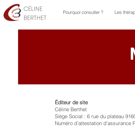
CÉLINE
Pourquoi consulter ?
Les théra
BERTHET
Éditeur de site
Céline Berthet
Siège Social : 6 rue du plateau 91
Numéro d’attestation d’assurance 