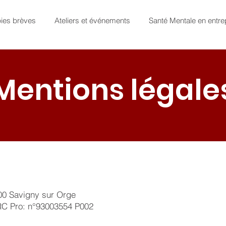
pies brèves
Ateliers et événements
Santé Mentale en entre
Mentions légale
600 Savigny sur Orge
RC Pro: n°93003554 P002