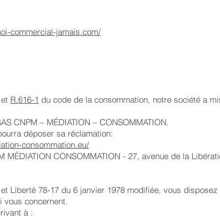
i-commercial-jamais.com/
et
R.616-1
du code de la consommation, notre société a mis
st : SAS CNPM – MÉDIATION – CONSOMMATION.
pourra déposer sa réclamation:
ation-consommation.eu/
CNPM MÉDIATION CONSOMMATION - 27, avenue de la Libér
et Liberté 78-17 du 6 janvier 1978 modifiée, vous disposez d
i vous concernent.
ivant à :