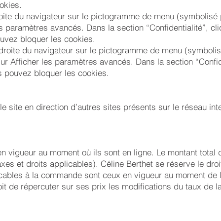
okies.
droite du navigateur sur le pictogramme de menu (symbolisé 
es paramètres avancés. Dans la section “Confidentialité”, c
uvez bloquer les cookies.
droite du navigateur sur le pictogramme de menu (symbolisé 
r Afficher les paramètres avancés. Dans la section “Confide
us pouvez bloquer les cookies.
le site en direction d’autres sites présents sur le réseau in
nt en vigueur au moment où ils sont en ligne. Le montant tota
xes et droits applicables). Céline Berthet se réserve le droi
ables à la commande sont ceux en vigueur au moment de la 
it de répercuter sur ses prix les modifications du taux de l