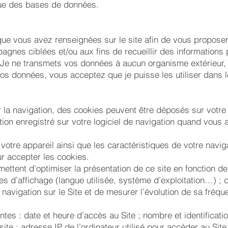
ique des bases de données.
 que vous avez renseignées sur le site afin de vous propose
agnes ciblées et/ou aux fins de recueillir des informations 
 Je ne transmets vos données à aucun organisme extérieur, 
s données, vous acceptez que je puisse les utiliser dans l
r la navigation, des cookies peuvent être déposés sur votre 
ion enregistré sur votre logiciel de navigation quand vous a
 votre appareil ainsi que les caractéristiques de votre navig
ur accepter les cookies.
mettent d’optimiser la présentation de ce site en fonction de 
 d’affichage (langue utilisée, système d’exploitation…) ; 
a navigation sur le Site et de mesurer l’évolution de sa fréqu
ntes : date et heure d’accès au Site ; nombre et identificati
site ; adresse IP de l’ordinateur utilisé pour accéder au Site 