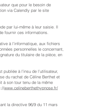
isateur que pour le besoin de
on via Calendly par le site
de par lui-même à leur saisie. Il
de fournir ces informations.
ive à l’informatique, aux fichiers
x données personnelles le concernant,
nature du titulaire de la pièce, en
t publiée à l’insu de l’utilisateur,
se du rachat de Céline Berthet et
ait à son tour tenu de la même
://
www.celineberthethypnose.fr/
ant la directive 96/9 du 11 mars