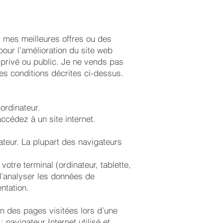
r mes meilleures offres ou des
pour l’amélioration du site web
privé ou public. Je ne vends pas
es conditions décrites ci-dessus.
ordinateur.
ccédez à un site internet.
ateur. La plupart des navigateurs
votre terminal (ordinateur, tablette,
d’analyser les données de
entation.
on des pages visitées lors d’une
; navigateur Internet utilisé et