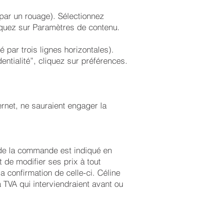
par un rouage). Sélectionnez
liquez sur Paramètres de contenu.
par trois lignes horizontales).
ntialité”, cliquez sur préférences.
ternet, ne sauraient engager la
l de la commande est indiqué en
t de modifier ses prix à tout
confirmation de celle-ci. Céline
a TVA qui interviendraient avant ou