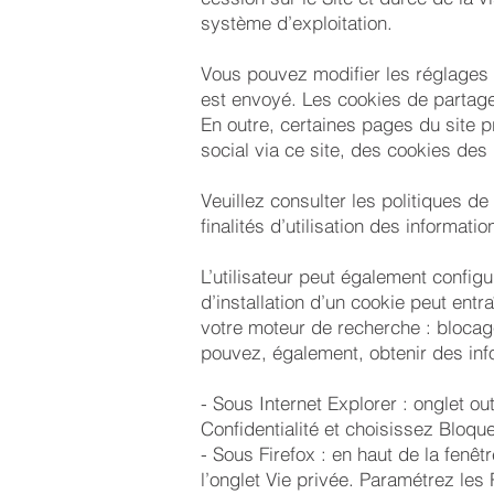
système d’exploitation.
Vous pouvez modifier les réglages d
est envoyé. Les cookies de partag
En outre, certaines pages du site 
social via ce site, des cookies de
Veuillez consulter les politiques d
finalités d’utilisation des informatio
L’utilisateur peut également configu
d’installation d’un cookie peut ent
votre moteur de recherche : blocage
pouvez, également, obtenir des inf
- Sous Internet Explorer : onglet ou
Confidentialité et choisissez Bloqu
- Sous Firefox : en haut de la fenêt
l’onglet Vie privée. Paramétrez les 