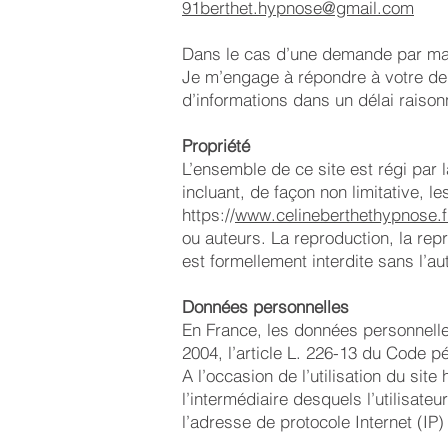
91berthet.hypnose@gmail.com
Dans le cas d’une demande par mai
Je m’engage à répondre à votre de
d’informations dans un délai raiso
Propriété
L’ensemble de ce site est régi par la
incluant, de façon non limitative, l
https://
www.celineberthethypnose.f
ou auteurs. La reproduction, la repr
est formellement interdite sans l’au
Données personnelles
En France, les données personnelles
2004, l’article L. 226-13 du Code p
A l’occasion de l’utilisation du site h
l’intermédiaire desquels l’utilisateu
l’adresse de protocole Internet (IP) d